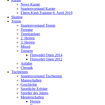
Karate
News Karate
Spartenvorstand Karate
Eltern-Kind-Training 6. April 2019
Skating
Tennis
Spartenvorstand Tennis
Termine
Tennisanlage
2. Herren
3. Herren
Mixed
Turniere
Flotwedel Open 2014
Flotwedel Open 2012
Anfahrt
Chronik
Tischtennis
Spartenvorstand Tischtennis
Mannschaften
Geschichte
Sportliche Erfolge
Sportler des Jahres
Meisterschaften
Herren