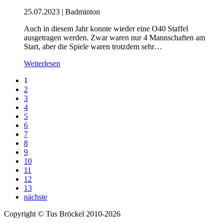
25.07.2023
|
Badminton
Auch in diesem Jahr konnte wieder eine O40 Staffel
ausgetragen werden. Zwar waren nur 4 Mannschaften am
Start, aber die Spiele waren trotzdem sehr…
Weiterlesen
1
2
3
4
5
6
7
8
9
10
11
12
13
nächste
Copyright © Tus Bröckel 2010-2026