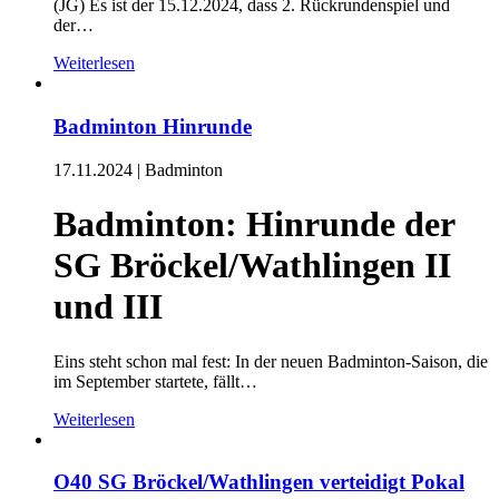
(JG) Es ist der 15.12.2024, dass 2. Rückrundenspiel und
der…
Weiterlesen
Badminton Hinrunde
17.11.2024
|
Badminton
Badminton: Hinrunde der
SG Bröckel/Wathlingen II
und III
Eins steht schon mal fest: In der neuen Badminton-Saison, die
im September startete, fällt…
Weiterlesen
O40 SG Bröckel/Wathlingen verteidigt Pokal