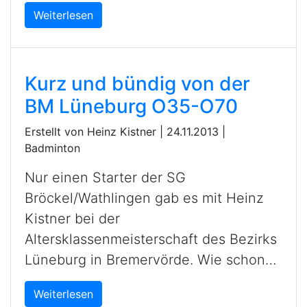
Weiterlesen
Kurz und bündig von der
BM Lüneburg O35-O70
Erstellt von Heinz Kistner |
24.11.2013
|
Badminton
Nur einen Starter der SG
Bröckel/Wathlingen gab es mit Heinz
Kistner bei der
Altersklassenmeisterschaft des Bezirks
Lüneburg in Bremervörde. Wie schon…
Weiterlesen