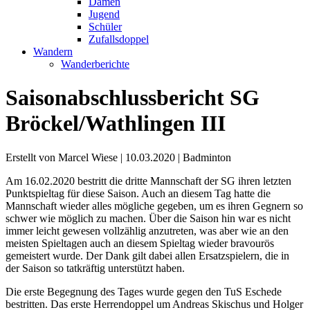
Damen
Jugend
Schüler
Zufallsdoppel
Wandern
Wanderberichte
Saisonabschlussbericht SG
Bröckel/Wathlingen III
Erstellt von Marcel Wiese |
10.03.2020
|
Badminton
Am 16.02.2020 bestritt die dritte Mannschaft der SG ihren letzten
Punktspieltag für diese Saison. Auch an diesem Tag hatte die
Mannschaft wieder alles mögliche gegeben, um es ihren Gegnern so
schwer wie möglich zu machen. Über die Saison hin war es nicht
immer leicht gewesen vollzählig anzutreten, was aber wie an den
meisten Spieltagen auch an diesem Spieltag wieder bravourös
gemeistert wurde. Der Dank gilt dabei allen Ersatzspielern, die in
der Saison so tatkräftig unterstützt haben.
Die erste Begegnung des Tages wurde gegen den TuS Eschede
bestritten. Das erste Herrendoppel um Andreas Skischus und Holger