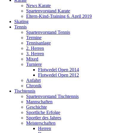
Karate
News Karate
Spartenvorstand Karate
Eltern-Kind-Training 6. April 2019
Skating
Tennis
Spartenvorstand Tennis
Termine
Tennisanlage
2. Herren
3. Herren
Mixed
Turniere
Flotwedel Open 2014
Flotwedel Open 2012
Anfahrt
Chronik
Tischtennis
Spartenvorstand Tischtennis
Mannschaften
Geschichte
Sportliche Erfolge
Sportler des Jahres
Meisterschaften
Herren