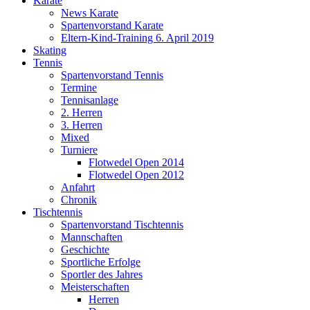
Karate
News Karate
Spartenvorstand Karate
Eltern-Kind-Training 6. April 2019
Skating
Tennis
Spartenvorstand Tennis
Termine
Tennisanlage
2. Herren
3. Herren
Mixed
Turniere
Flotwedel Open 2014
Flotwedel Open 2012
Anfahrt
Chronik
Tischtennis
Spartenvorstand Tischtennis
Mannschaften
Geschichte
Sportliche Erfolge
Sportler des Jahres
Meisterschaften
Herren