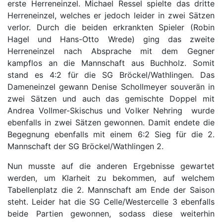
erste Herreneinzel. Michael Ressel spielte das dritte
Herreneinzel, welches er jedoch leider in zwei Sätzen
verlor. Durch die beiden erkrankten Spieler (Robin
Hagel und Hans-Otto Wrede) ging das zweite
Herreneinzel nach Absprache mit dem Gegner
kampflos an die Mannschaft aus Buchholz. Somit
stand es 4:2 für die SG Bröckel/Wathlingen. Das
Dameneinzel gewann Denise Schollmeyer souverän in
zwei Sätzen und auch das gemischte Doppel mit
Andrea Vollmer-Skischus und Volker Nehring wurde
ebenfalls in zwei Sätzen gewonnen. Damit endete die
Begegnung ebenfalls mit einem 6:2 Sieg für die 2.
Mannschaft der SG Bröckel/Wathlingen 2.
Nun musste auf die anderen Ergebnisse gewartet
werden, um Klarheit zu bekommen, auf welchem
Tabellenplatz die 2. Mannschaft am Ende der Saison
steht. Leider hat die SG Celle/Westercelle 3 ebenfalls
beide Partien gewonnen, sodass diese weiterhin