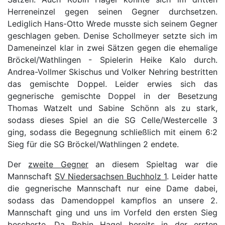
Herreneinzel gegen seinen Gegner durchsetzen.
Lediglich Hans-Otto Wrede musste sich seinem Gegner
geschlagen geben. Denise Schollmeyer setzte sich im
Dameneinzel klar in zwei Sätzen gegen die ehemalige
Bröckel/Wathlingen - Spielerin Heike Kalo durch.
Andrea-Vollmer Skischus und Volker Nehring bestritten
das gemischte Doppel. Leider erwies sich das
gegnerische gemischte Doppel in der Besetzung
Thomas Watzelt und Sabine Schönn als zu stark,
sodass dieses Spiel an die SG Celle/Westercelle 3
ging, sodass die Begegnung schließlich mit einem 6:2
Sieg für die SG Bröckel/Wathlingen 2 endete.
Der
zweite Gegner
an diesem Spieltag war die
Mannschaft
SV Niedersachsen Buchholz 1
. Leider hatte
die gegnerische Mannschaft nur eine Dame dabei,
sodass das Damendoppel kampflos an unsere 2.
Mannschaft ging und uns im Vorfeld den ersten Sieg
bescherte. Da Robin Hagel bereits in der ersten