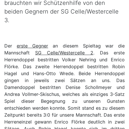
brauchten wir Schützenhilfe von den
beiden Gegnern der SG Celle/Westercelle
3.
Der
erste Gegner
an diesem Spieltag war die
Mannschaft
SG Celle/Westercelle 2
. Das erste
Herrendoppel bestritten Volker Nehring und Enrico
Flörke. Das zweite Herrendoppel bestritten Robin
Hagel und Hans-Otto Wrede. Beide Herrendoppel
gingen in jeweils zwei Sätzen an uns. Das
Damendoppel bestritten Denise Schollmeyer und
Andrea Vollmer-Skischus, welches als einziges 3-Satz
Spiel dieser Begegnung zu unseren Gunsten
entschieden werden konnte. Somit stand es zu diesem
Zeitpunkt bereits 3:0 für unsere Mannschaft. Das erste
Herreneinzel gewann Enrico Flörke deutlich in zwei
Sätzen. Auch Robin Hagel konnte sich im dritten