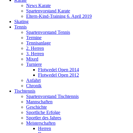
Karate
News Karate
Spartenvorstand Karate
Eltern-Kind-Training 6. April 2019
Skating
Tennis
Spartenvorstand Tennis
Termine
Tennisanlage
2. Herren
3. Herren
Mixed
Turniere
Flotwedel Open 2014
Flotwedel Open 2012
Anfahrt
Chronik
Tischtennis
Spartenvorstand Tischtennis
Mannschaften
Geschichte
Sportliche Erfolge
Sportler des Jahres
Meisterschaften
Herren