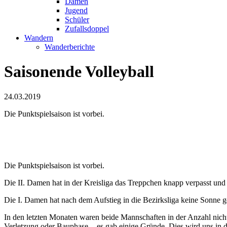
Damen
Jugend
Schüler
Zufallsdoppel
Wandern
Wanderberichte
Saisonende Volleyball
24.03.2019
Die Punktspielsaison ist vorbei.
Die Punktspielsaison ist vorbei.
Die II. Damen hat in der Kreisliga das Treppchen knapp verpasst und 
Die I. Damen hat nach dem Aufstieg in die Bezirksliga keine Sonne ge
In den letzten Monaten waren beide Mannschaften in der Anzahl nicht
Verletzung oder Bauphase
- es gab einige Gründe. Dies wird uns in