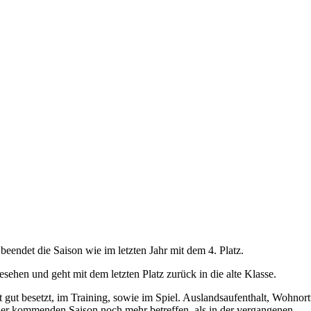
beendet die Saison wie im letzten Jahr mit dem 4. Platz.
sehen und geht mit dem letzten Platz zurück in die alte Klasse.
 gut besetzt, im Training, sowie im Spiel. Auslandsaufenthalt, Wohno
 der kommenden Saison noch mehr betreffen, als in der vergangenen.