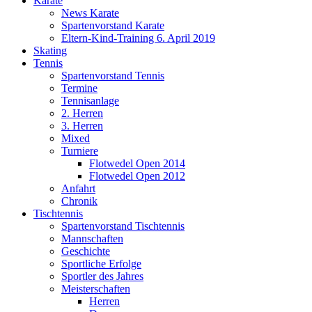
Karate
News Karate
Spartenvorstand Karate
Eltern-Kind-Training 6. April 2019
Skating
Tennis
Spartenvorstand Tennis
Termine
Tennisanlage
2. Herren
3. Herren
Mixed
Turniere
Flotwedel Open 2014
Flotwedel Open 2012
Anfahrt
Chronik
Tischtennis
Spartenvorstand Tischtennis
Mannschaften
Geschichte
Sportliche Erfolge
Sportler des Jahres
Meisterschaften
Herren