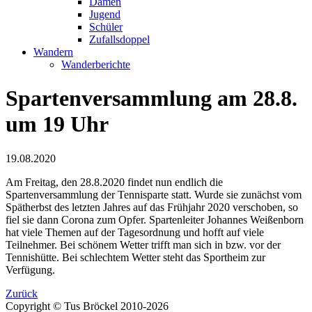
Damen
Jugend
Schüler
Zufallsdoppel
Wandern
Wanderberichte
Spartenversammlung am 28.8.
um 19 Uhr
19.08.2020
Am Freitag, den 28.8.2020 findet nun endlich die
Spartenversammlung der Tennisparte statt. Wurde sie zunächst vom
Spätherbst des letzten Jahres auf das Frühjahr 2020 verschoben, so
fiel sie dann Corona zum Opfer. Spartenleiter Johannes Weißenborn
hat viele Themen auf der Tagesordnung und hofft auf viele
Teilnehmer. Bei schönem Wetter trifft man sich in bzw. vor der
Tennishütte. Bei schlechtem Wetter steht das Sportheim zur
Verfügung.
Zurück
Copyright © Tus Bröckel 2010-2026