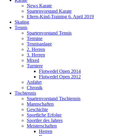
Karate
News Karate
Spartenvorstand Karate
Eltern-Kind-Training 6. April 2019
Skating
Tennis
Spartenvorstand Tennis
Termine
Tennisanlage
2. Herren
3. Herren
Mixed
Turniere
Flotwedel Open 2014
Flotwedel Open 2012
Anfahrt
Chronik
Tischtennis
Spartenvorstand Tischtennis
Mannschaften
Geschichte
Sportliche Erfolge
Sportler des Jahres
Meisterschaften
Herren