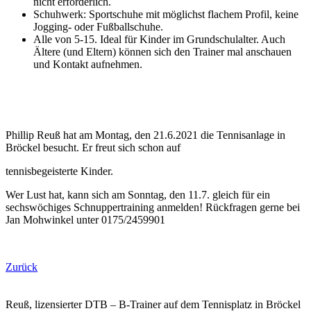
nicht erforderlich.
Schuhwerk: Sportschuhe mit möglichst flachem Profil, keine
Jogging- oder Fußballschuhe.
Alle von 5-15. Ideal für Kinder im Grundschulalter. Auch
Ältere (und Eltern) können sich den Trainer mal anschauen
und Kontakt aufnehmen.
Phillip Reuß hat am Montag, den 21.6.2021 die Tennisanlage in
Bröckel besucht. Er freut sich schon auf
tennisbegeisterte Kinder.
Wer Lust hat, kann sich am Sonntag, den 11.7. gleich für ein
sechswöchiges Schnuppertraining anmelden! Rückfragen gerne bei
Jan Mohwinkel unter 0175/2459901
Zurück
Reuß, lizensierter DTB – B-Trainer auf dem Tennisplatz in Bröckel