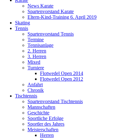
Karate
News Karate
Spartenvorstand Karate
Eltern-Kind-Training 6. April 2019
Skating
Tennis
Spartenvorstand Tennis
Termine
Tennisanlage
2. Herren
3. Herren
Mixed
Turniere
Flotwedel Open 2014
Flotwedel Open 2012
Anfahrt
Chronik
Tischtennis
Spartenvorstand Tischtennis
Mannschaften
Geschichte
Sportliche Erfolge
Sportler des Jahres
Meisterschaften
Herren