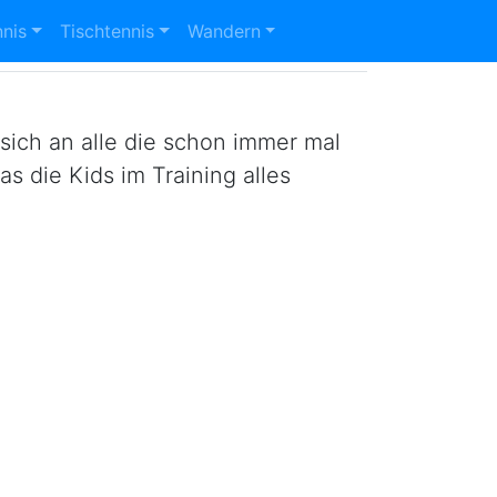
nnis
Tischtennis
Wandern
 sich an alle die schon immer mal
s die Kids im Training alles