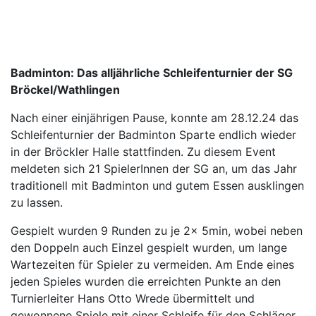
Badminton: Das alljährliche Schleifenturnier der SG
Bröckel/Wathlingen
Nach einer einjährigen Pause, konnte am 28.12.24 das
Schleifenturnier der Badminton Sparte endlich wieder
in der Bröckler Halle stattfinden. Zu diesem Event
meldeten sich 21 SpielerInnen der SG an, um das Jahr
traditionell mit Badminton und gutem Essen ausklingen
zu lassen.
Gespielt wurden 9 Runden zu je 2x 5min, wobei neben
den Doppeln auch Einzel gespielt wurden, um lange
Wartezeiten für Spieler zu vermeiden. Am Ende eines
jeden Spieles wurden die erreichten Punkte an den
Turnierleiter Hans Otto Wrede übermittelt und
gewonnene Spiele mit einer Schleife für den Schläger