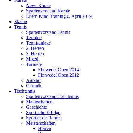
Karate
News Karate
Spartenvorstand Karate
Eltern-Kind-Training 6. April 2019
Skating
Tennis
Spartenvorstand Tennis
Termine
Tennisanlage
2. Herren
3. Herren
Mixed
Turniere
Flotwedel Open 2014
Flotwedel Open 2012
Anfahrt
Chronik
Tischtennis
Spartenvorstand Tischtennis
Mannschaften
Geschichte
Sportliche Erfolge
Sportler des Jahres
Meisterschaften
Herren