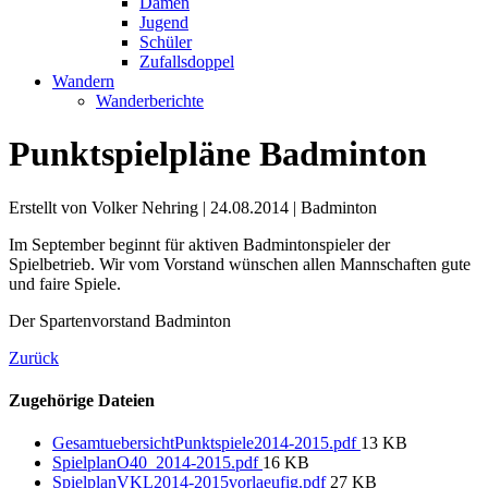
Damen
Jugend
Schüler
Zufallsdoppel
Wandern
Wanderberichte
Punktspielpläne Badminton
Erstellt von Volker Nehring |
24.08.2014
|
Badminton
Im September beginnt für aktiven Badmintonspieler der
Spielbetrieb. Wir vom Vorstand wünschen allen Mannschaften gute
und faire Spiele.
Der Spartenvorstand Badminton
Zurück
Zugehörige Dateien
GesamtuebersichtPunktspiele2014-2015.pdf
13 KB
SpielplanO40_2014-2015.pdf
16 KB
SpielplanVKL2014-2015vorlaeufig.pdf
27 KB