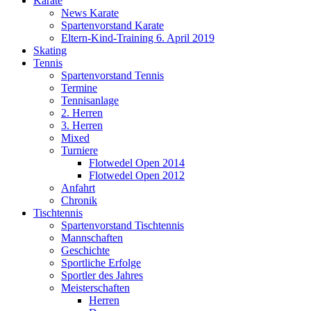
Karate
News Karate
Spartenvorstand Karate
Eltern-Kind-Training 6. April 2019
Skating
Tennis
Spartenvorstand Tennis
Termine
Tennisanlage
2. Herren
3. Herren
Mixed
Turniere
Flotwedel Open 2014
Flotwedel Open 2012
Anfahrt
Chronik
Tischtennis
Spartenvorstand Tischtennis
Mannschaften
Geschichte
Sportliche Erfolge
Sportler des Jahres
Meisterschaften
Herren