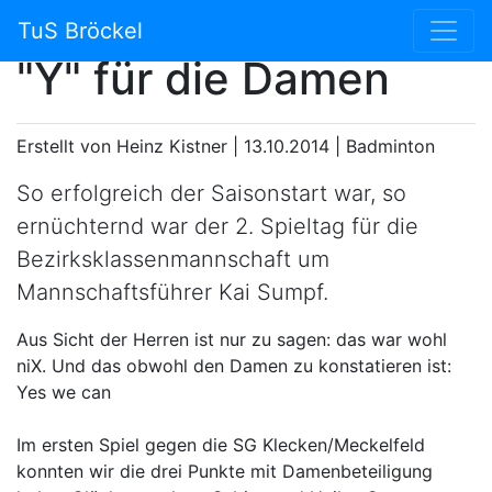
Ein "X" für die Herren,
TuS Bröckel
"Y" für die Damen
Erstellt von Heinz Kistner |
13.10.2014
|
Badminton
So erfolgreich der Saisonstart war, so
ernüchternd war der 2. Spieltag für die
Bezirksklassenmannschaft um
Mannschaftsführer Kai Sumpf.
Aus Sicht der Herren ist nur zu sagen: das war wohl
niX. Und das obwohl den Damen zu konstatieren ist:
Yes we can
Im ersten Spiel gegen die SG Klecken/Meckelfeld
konnten wir die drei Punkte mit Damenbeteiligung