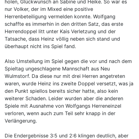
holen, Glückwunsch an Sabine und Heike. So war es
nur Volker, der im Mixed eine positive
Herrenbeteiligung vermelden konnte. Wolfgang
schaffte es immerhin in den dritten Satz, das erste
Herrendoppel litt unter Kais Verletzung und der
Tatsache, dass Heinz völlig neben sich stand und
überhaupt nicht ins Spiel fand.
Also Umstellung im Spiel gegen die vor und nach dem
Spieltag ungeschlagene Mannschaft aus Neu
Wulmstorf. Da diese nur mit drei Herren angetreten
waren, wurde Heinz ins zweite Doppel versetzt, was ja
den Punkt spiellos bereits sicher hatte, also kein
weiterer Schaden. Leider wurden aber die anderen
Spiele mit Ausnahme von Wolfgangs Herreneinzel
verloren, wenn auch zum Teil sehr knapp in der
Verlängerung.
Die Endergebnisse 3:5 und 2:6 klingen deutlich, aber