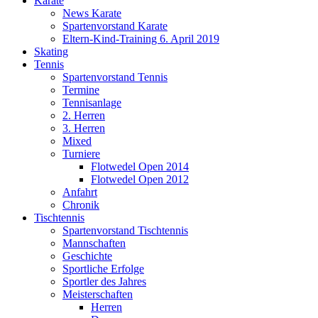
Karate
News Karate
Spartenvorstand Karate
Eltern-Kind-Training 6. April 2019
Skating
Tennis
Spartenvorstand Tennis
Termine
Tennisanlage
2. Herren
3. Herren
Mixed
Turniere
Flotwedel Open 2014
Flotwedel Open 2012
Anfahrt
Chronik
Tischtennis
Spartenvorstand Tischtennis
Mannschaften
Geschichte
Sportliche Erfolge
Sportler des Jahres
Meisterschaften
Herren