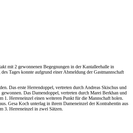
takt mit 2 gewonnenen Begegnungen in der Kantalleehalle in
ng des Tages konnte aufgrund einer Abmeldung der Gastmannschaft
den. Das erste Herrendoppel, vertreten durch Andreas Skischus und
en gewonnen. Das Damendoppel, vertreten durch Marei Berkhan und
 1. Herreneinzel einen weiteren Punkt für die Mannschaft holen.
 aus. Gesa Koch unterlag in ihrem Dameneinzel der Kontrahentin aus
 3. Herreneinzel in zwei Sätzen.