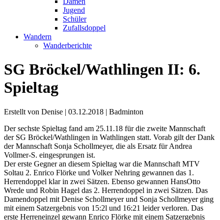
Damen
Jugend
Schüler
Zufallsdoppel
Wandern
Wanderberichte
SG Bröckel/Wathlingen II: 6.
Spieltag
Erstellt von Denise |
03.12.2018
|
Badminton
Der sechste Spieltag fand am 25.11.18 für die zweite Mannschaft
der SG Bröckel/Wathlingen in Wathlingen statt. Vorab gilt der Dank
der Mannschaft Sonja Schollmeyer, die als Ersatz für Andrea
Vollmer-S. eingesprungen ist.
Der erste Gegner an diesem Spieltag war die Mannschaft MTV
Soltau 2. Enrico Flörke und Volker Nehring gewannen das 1.
Herrendoppel klar in zwei Sätzen. Ebenso gewannen HansOtto
Wrede und Robin Hagel das 2. Herrendoppel in zwei Sätzen. Das
Damendoppel mit Denise Schollmeyer und Sonja Schollmeyer ging
mit einem Satzergebnis von 15:2l und 16:21 leider verloren. Das
erste Herreneinzel gewann Enrico Flörke mit einem Satzergebnis