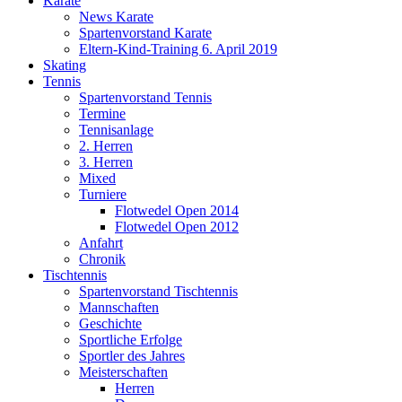
Karate
News Karate
Spartenvorstand Karate
Eltern-Kind-Training 6. April 2019
Skating
Tennis
Spartenvorstand Tennis
Termine
Tennisanlage
2. Herren
3. Herren
Mixed
Turniere
Flotwedel Open 2014
Flotwedel Open 2012
Anfahrt
Chronik
Tischtennis
Spartenvorstand Tischtennis
Mannschaften
Geschichte
Sportliche Erfolge
Sportler des Jahres
Meisterschaften
Herren