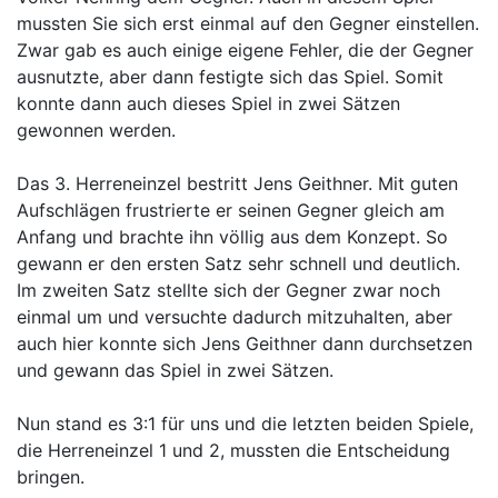
mussten Sie sich erst einmal auf den Gegner einstellen.
Zwar gab es auch einige eigene Fehler, die der Gegner
ausnutzte, aber dann festigte sich das Spiel. Somit
konnte dann auch dieses Spiel in zwei Sätzen
gewonnen werden.
Das 3. Herreneinzel bestritt Jens Geithner. Mit guten
Aufschlägen frustrierte er seinen Gegner gleich am
Anfang und brachte ihn völlig aus dem Konzept. So
gewann er den ersten Satz sehr schnell und deutlich.
Im zweiten Satz stellte sich der Gegner zwar noch
einmal um und versuchte dadurch mitzuhalten, aber
auch hier konnte sich Jens Geithner dann durchsetzen
und gewann das Spiel in zwei Sätzen.
Nun stand es 3:1 für uns und die letzten beiden Spiele,
die Herreneinzel 1 und 2, mussten die Entscheidung
bringen.