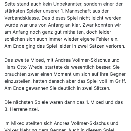
Seite stand auch kein Unbekannter, sondern einer der
stärksten Spieler unserer 1. Mannschaft aus der
Verbandsklasse. Das dieses Spiel nicht leicht werden
würde war uns von Anfang an klar. Zwar konnten wir
am Anfang noch ganz gut mithalten, doch leider
schlichen sich auch immer wieder eigene Fehler ein.
Am Ende ging das Spiel leider in zwei Sätzen verloren.
Das zweite Mixed, mit Andrea Vollmer-Skischus und
Hans Otto Wrede, startete da wesentlich besser. Sie
brauchten zwar einen Moment um sich auf ihre Gegner
einzustellen, hatten danach aber das Spiel voll im Griff.
Am Ende gewannen Sie deutlich in zwei Sätzen.
Die nächsten Spiele waren dann das 1. Mixed und das
3. Herreneinzel.
Im Mixed stellten sich Andrea Vollmer-Skischus und
Volker Nehring dem Gegner. Auch in diesem Spiel