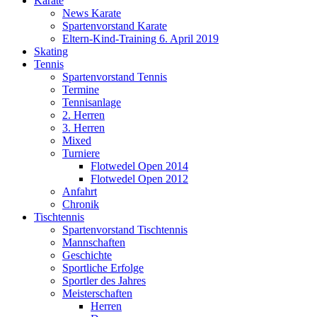
Karate
News Karate
Spartenvorstand Karate
Eltern-Kind-Training 6. April 2019
Skating
Tennis
Spartenvorstand Tennis
Termine
Tennisanlage
2. Herren
3. Herren
Mixed
Turniere
Flotwedel Open 2014
Flotwedel Open 2012
Anfahrt
Chronik
Tischtennis
Spartenvorstand Tischtennis
Mannschaften
Geschichte
Sportliche Erfolge
Sportler des Jahres
Meisterschaften
Herren