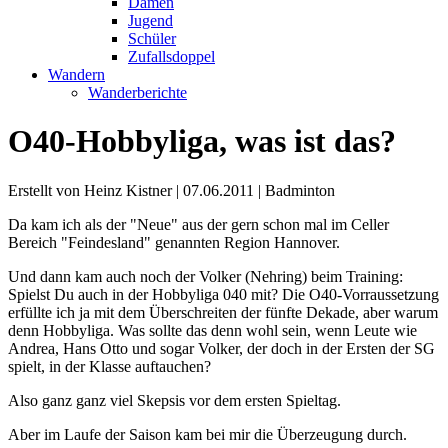
Damen
Jugend
Schüler
Zufallsdoppel
Wandern
Wanderberichte
O40-Hobbyliga, was ist das?
Erstellt von Heinz Kistner |
07.06.2011
|
Badminton
Da kam ich als der "Neue" aus der gern schon mal im Celler
Bereich "Feindesland" genannten Region Hannover.
Und dann kam auch noch der Volker (Nehring) beim Training:
Spielst Du auch in der Hobbyliga 040 mit? Die O40-Vorraussetzung
erfüllte ich ja mit dem Überschreiten der fünfte Dekade, aber warum
denn Hobbyliga. Was sollte das denn wohl sein, wenn Leute wie
Andrea, Hans Otto und sogar Volker, der doch in der Ersten der SG
spielt, in der Klasse auftauchen?
Also ganz ganz viel Skepsis vor dem ersten Spieltag.
Aber im Laufe der Saison kam bei mir die Überzeugung durch.