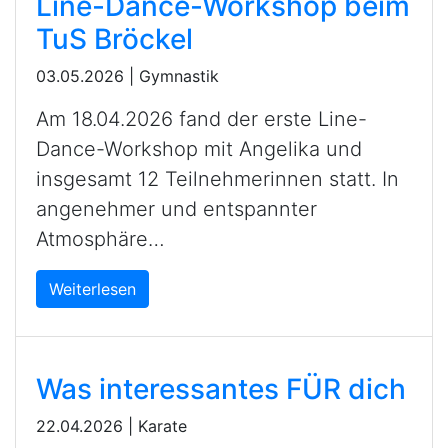
Line-Dance-Workshop beim
TuS Bröckel
03.05.2026
|
Gymnastik
Am 18.04.2026 fand der erste Line-
Dance-Workshop mit Angelika und
insgesamt 12 Teilnehmerinnen statt. In
angenehmer und entspannter
Atmosphäre…
Weiterlesen
Was interessantes FÜR dich
22.04.2026
|
Karate