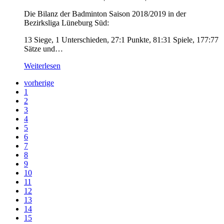
Die Bilanz der Badminton Saison 2018/2019 in der
Bezirksliga Lüneburg Süd:
13 Siege, 1 Unterschieden, 27:1 Punkte, 81:31 Spiele, 177:77
Sätze und…
Weiterlesen
vorherige
1
2
3
4
5
6
7
8
9
10
11
12
13
14
15