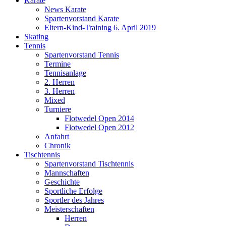
Karate
News Karate
Spartenvorstand Karate
Eltern-Kind-Training 6. April 2019
Skating
Tennis
Spartenvorstand Tennis
Termine
Tennisanlage
2. Herren
3. Herren
Mixed
Turniere
Flotwedel Open 2014
Flotwedel Open 2012
Anfahrt
Chronik
Tischtennis
Spartenvorstand Tischtennis
Mannschaften
Geschichte
Sportliche Erfolge
Sportler des Jahres
Meisterschaften
Herren