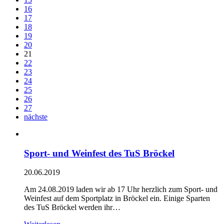
16
17
18
19
20
21
22
23
24
25
26
27
nächste
Sport- und Weinfest des TuS Bröckel
20.06.2019
Am 24.08.2019 laden wir ab 17 Uhr herzlich zum Sport- und
Weinfest auf dem Sportplatz in Bröckel ein. Einige Sparten
des TuS Bröckel werden ihr…