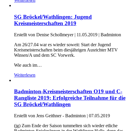
Weiterlesen
SG Bröckel/Wathlingen: Jugend
Kreismeisterschaften 2019
Erstellt von Denise Schollmeyer |
11.05.2019
|
Badminton
Am 26/27.04 war es wieder soweit: Start der Jugend
Kreismeisterschaften beim diesjährigen Ausrichter MTV
Winsen/A und dem SC Vorwerk.
Wie auch im…
Weiterlesen
Badminton-Kreismeisterschaften O19 und C-
Rangliste 2019: Erfolgreiche Teilnahme für die
SG Bröckel/Wathlingen
Erstellt von Jens Geithner - Badminton |
07.05.2019
(jg) Zum Ende der Saison tummelten sich wieder etliche
Badminton-Spieler/innen in der Wathlinger Halle, denn das