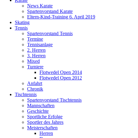
Karate
News Karate
Spartenvorstand Karate
Eltern-Kind-Training 6. April 2019
Skating
Tennis
Spartenvorstand Tennis
Termine
Tennisanlage
2. Herren
3. Herren
Mixed
Turniere
Flotwedel Open 2014
Flotwedel Open 2012
Anfahrt
Chronik
Tischtennis
Spartenvorstand Tischtennis
Mannschaften
Geschichte
Sportliche Erfolge
Sportler des Jahres
Meisterschaften
Herren