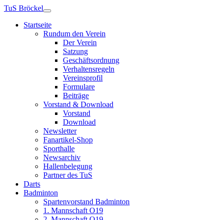
TuS Bröckel
Startseite
Rundum den Verein
Der Verein
Satzung
Geschäftsordnung
Verhaltensregeln
Vereinsprofil
Formulare
Beiträge
Vorstand & Download
Vorstand
Download
Newsletter
Fanartikel-Shop
Sporthalle
Newsarchiv
Hallenbelegung
Partner des TuS
Darts
Badminton
Spartenvorstand Badminton
1. Mannschaft O19
2. Mannschaft O19