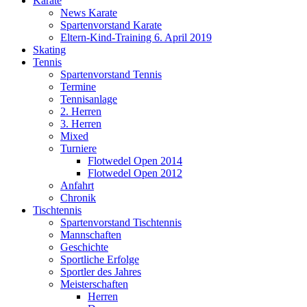
Karate
News Karate
Spartenvorstand Karate
Eltern-Kind-Training 6. April 2019
Skating
Tennis
Spartenvorstand Tennis
Termine
Tennisanlage
2. Herren
3. Herren
Mixed
Turniere
Flotwedel Open 2014
Flotwedel Open 2012
Anfahrt
Chronik
Tischtennis
Spartenvorstand Tischtennis
Mannschaften
Geschichte
Sportliche Erfolge
Sportler des Jahres
Meisterschaften
Herren