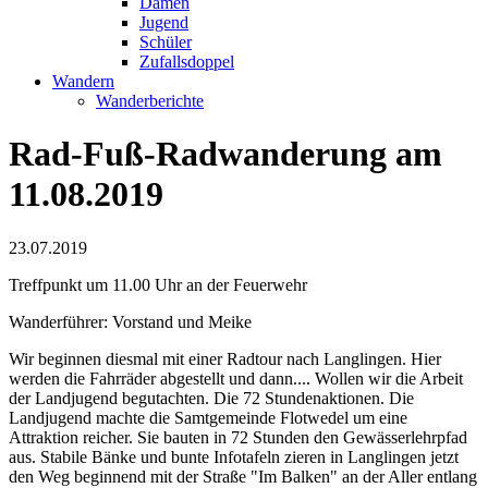
Damen
Jugend
Schüler
Zufallsdoppel
Wandern
Wanderberichte
Rad-Fuß-Radwanderung am
11.08.2019
23.07.2019
Treffpunkt um 11.00 Uhr an der Feuerwehr
Wanderführer: Vorstand und Meike
Wir beginnen diesmal mit einer Radtour nach Langlingen. Hier
werden die Fahrräder abgestellt und dann.... Wollen wir die Arbeit
der Landjugend begutachten. Die 72 Stundenaktionen. Die
Landjugend machte die Samtgemeinde Flotwedel um eine
Attraktion reicher. Sie bauten in 72 Stunden den Gewässerlehrpfad
aus. Stabile Bänke und bunte Infotafeln zieren in Langlingen jetzt
den Weg beginnend mit der Straße "Im Balken" an der Aller entlang