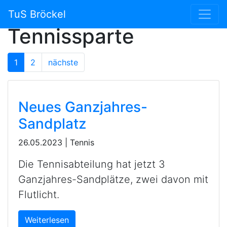
News der
TuS Bröckel
Tennissparte
1
2
nächste
Neues Ganzjahres-
Sandplatz
26.05.2023
|
Tennis
Die Tennisabteilung hat jetzt 3
Ganzjahres-Sandplätze, zwei davon mit
Flutlicht.
Weiterlesen